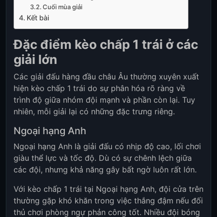
Cuối mùa giải
Kết bài
Đặc điểm kèo chấp 1 trái ở các
giải lớn
Các giải đấu hàng đầu châu Âu thường xuyên xuất
hiện
kèo chấp 1 trái
do sự phân hóa rõ ràng về
trình độ giữa nhóm đội mạnh và phần còn lại. Tuy
nhiên, mỗi giải lại có những đặc trưng riêng.
Ngoại hạng Anh
Ngoại hạng Anh là giải đấu có nhịp độ cao, lối chơi
giàu thể lực và tốc độ. Dù có sự chênh lệch giữa
các đội, nhưng khả năng gây bất ngờ luôn rất lớn.
Với kèo chấp 1 trái tại Ngoại hạng Anh, đội cửa trên
thường gặp khó khăn trong việc thắng đậm nếu đối
thủ chơi phòng ngự phản công tốt. Nhiều đội bóng