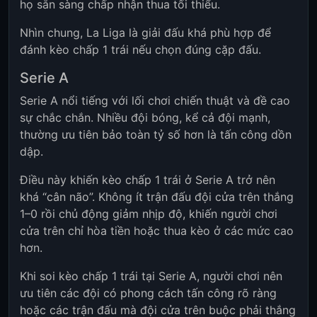
họ sẵn sàng chấp nhận thua tối thiểu.
Nhìn chung, La Liga là giải đấu khá phù hợp để
đánh kèo chấp 1 trái nếu chọn đúng cặp đấu.
Serie A
Serie A nổi tiếng với lối chơi chiến thuật và đề cao
sự chắc chắn. Nhiều đội bóng, kể cả đội mạnh,
thường ưu tiên bảo toàn tỷ số hơn là tấn công dồn
dập.
Điều này khiến kèo chấp 1 trái ở Serie A trở nên
khá “cân não”. Không ít trận đấu đội cửa trên thắng
1–0 rồi chủ động giảm nhịp độ, khiến người chơi
cửa trên chỉ hòa tiền hoặc thua kèo ở các mức cao
hơn.
Khi soi kèo chấp 1 trái tại Serie A, người chơi nên
ưu tiên các đội có phong cách tấn công rõ ràng
hoặc các trận đấu mà đội cửa trên buộc phải thắng