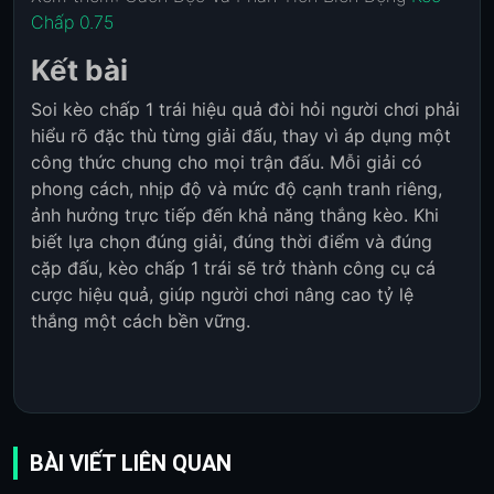
Chấp 0.75
Kết bài
Soi
kèo chấp 1 trái
hiệu quả đòi hỏi người chơi phải
hiểu rõ đặc thù từng giải đấu, thay vì áp dụng một
công thức chung cho mọi trận đấu. Mỗi giải có
phong cách, nhịp độ và mức độ cạnh tranh riêng,
ảnh hưởng trực tiếp đến khả năng thắng kèo. Khi
biết lựa chọn đúng giải, đúng thời điểm và đúng
cặp đấu, kèo chấp 1 trái sẽ trở thành công cụ cá
cược hiệu quả, giúp người chơi nâng cao tỷ lệ
thắng một cách bền vững.
BÀI VIẾT LIÊN QUAN