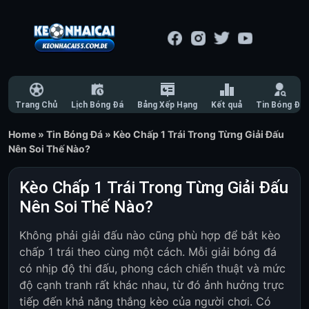
Trang Chủ
Lịch Bóng Đá
Bảng Xếp Hạng
Kết quả
Tin Bóng Đá
Home
»
Tin Bóng Đá
»
Kèo Chấp 1 Trái Trong Từng Giải Đấu
Nên Soi Thế Nào?
Kèo Chấp 1 Trái Trong Từng Giải Đấu
Nên Soi Thế Nào?
Không phải giải đấu nào cũng phù hợp để bắt
kèo
chấp 1 trái
theo cùng một cách. Mỗi giải bóng đá
có nhịp độ thi đấu, phong cách chiến thuật và mức
độ cạnh tranh rất khác nhau, từ đó ảnh hưởng trực
tiếp đến khả năng thắng kèo của người chơi. Có