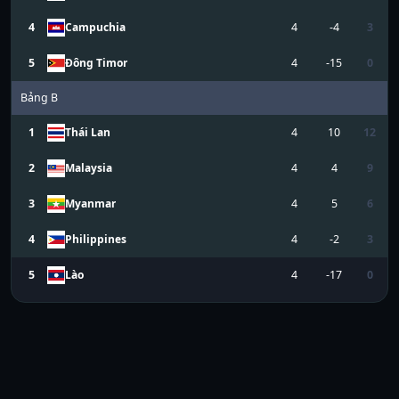
4
Campuchia
4
-4
3
5
Đông Timor
4
-15
0
Bảng
B
1
Thái Lan
4
10
12
2
Malaysia
4
4
9
3
Myanmar
4
5
6
4
Philippines
4
-2
3
5
Lào
4
-17
0