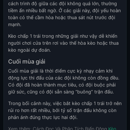
cách trình độ giữa các đội không quá lớn, thường
tiềm ẩn nhiều bất ngờ. Ở các giải này, đội yếu hoàn
toàn có thể cầm hòa hoặc thua sát nút trước đội
mạnh.
Kèo chấp 1 trái trong những giải như vậy dễ khiến
người chơi cửa trên rơi vào thế hòa kèo hoặc thua
kèo ngoài dự đoán.
Cuối mùa giải
Cuối mùa giải là thời điểm cực kỳ nhạy cảm khi
động lực thi đấu của các đội không còn đồng đều.
Có đội đã hoàn thành mục tiêu, có đội buộc phải
giữ sức, cũng có đội sẵn sàng “buông” trận đấu.
Trong bối cảnh này, việc bắt kèo chấp 1 trái trở nên
rủi ro hơn rất nhiều, bởi tỷ số trận đấu không còn
phản ánh đúng thực lực hai đội.
Xem thêm: Cách Đọc Và Phân Tích Biến Động
Kèo